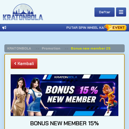
Daftar
PUTAR SPIN WHEEL KAMU DAN DAPATK
KRATONBOLA
Promotion
Bonus new member 25
Kembali
BONUS NEW MEMBER 15%